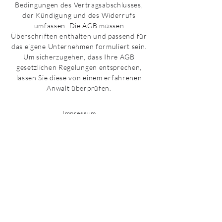
Bedingungen des Vertragsabschlusses,
der Kündigung und des Widerrufs
umfassen. Die AGB müssen
Überschriften enthalten und passend für
das eigene Unternehmen formuliert sein.
Um sicherzugehen, dass Ihre AGB
gesetzlichen Regelungen entsprechen,
lassen Sie diese von einem erfahrenen
Anwalt überprüfen.
Impressum
Datenschutz
© 2021 Janet Jordan